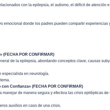
cionados con la epilepsia, el autismo, el déficit de atención e 
 emocional donde los padres pueden compartir experiencias y 
epsia» (FECHA POR CONFIRMAR)
neral de la epilepsia, abordando conceptos clave, causas subyac
 especialista en neurología.
 tema.
ndo con Confianza» (FECHA POR CONFIRMAR)
a manejar de manera segura y efectiva las crisis epilépticas de 
ros auxilios en caso de una crisis.