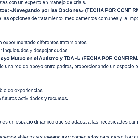
tas con un experto en manejo de crisis.
mentos: «Navegando por las Opciones» (FECHA POR CONFI
re las opciones de tratamiento, medicamentos comunes y la impo
 experimentado diferentes tratamientos.
r inquietudes y despejar dudas.
Apoyo Mutuo en el Autismo y TDAH» (FECHA POR CONFIR
de una red de apoyo entre padres, proporcionando un espacio pa
bio de experiencias.
 futuras actividades y recursos.
a es un espacio dinámico que se adapta a las necesidades cam
remos abiertos a sugerencias y comentarios para garantizar qu