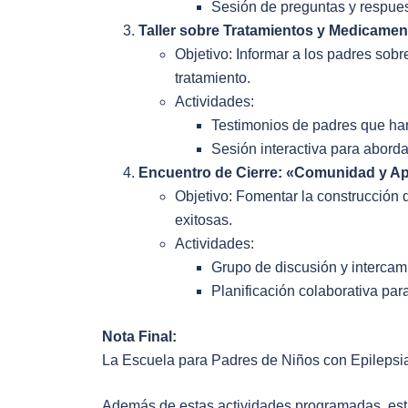
Sesión de preguntas y respues
Taller sobre Tratamientos y Medica
Objetivo: Informar a los padres sob
tratamiento.
Actividades:
Testimonios de padres que han
Sesión interactiva para aborda
Encuentro de Cierre: «Comunidad y 
Objetivo: Fomentar la construcción 
exitosas.
Actividades:
Grupo de discusión y intercam
Planificación colaborativa para
Nota Final:
La Escuela para Padres de Niños con Epilepsi
Además de estas actividades programadas, esta