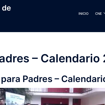
 de
INICIO
CNE
adres – Calendario
 para Padres – Calendar