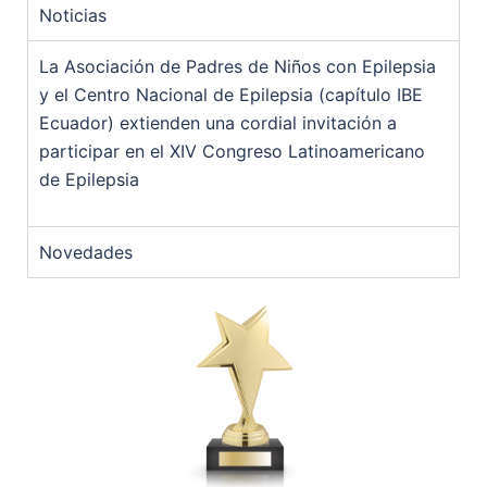
Noticias
La Asociación de Padres de Niños con Epilepsia
y el Centro Nacional de Epilepsia (capítulo IBE
Ecuador) extienden una cordial invitación a
participar en el XIV Congreso Latinoamericano
de Epilepsia
Novedades