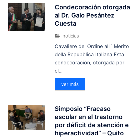
Condecoración otorgada
al Dr. Galo Pesántez
Cuesta
noticias
Cavaliere del Ordine all´ Merito
della Repubblica Italiana Esta
condecoración, otorgada por
el...
ver más
Simposio “Fracaso
escolar en el trastorno
por déficit de atención e
hiperactividad” – Quito