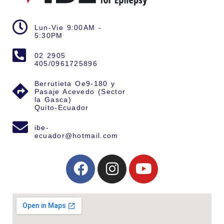
Lun-Vie 9:00AM -
5:30PM
02 2905
405/0961725896
Berrutieta Oe9-180 y
Pasaje Acevedo (Sector
la Gasca)
Quito-Ecuador
ibe-
ecuador@hotmail.com