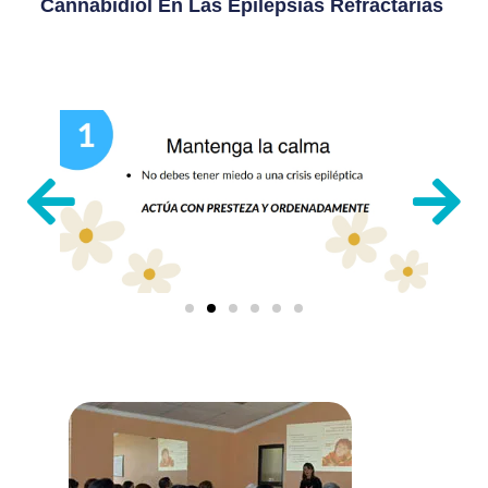
Cannabidiol En Las Epilepsias Refractarias