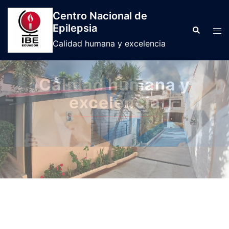
Centro Nacional de
Epilepsia
Calidad humana y excelencia
Centro Nacional de
Epilepsia