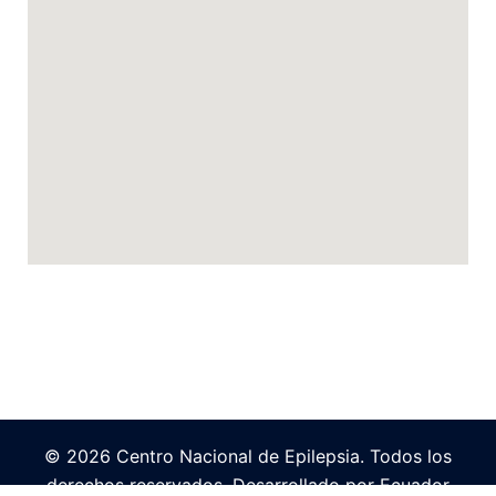
© 2026 Centro Nacional de Epilepsia. Todos los
derechos reservados. Desarrollado por
Ecuador