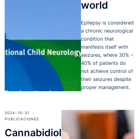
world
Epilepsy is considered
a chronic neurological
condition that
manifests itself with
seizures, where 30% –
40% of patients do
not achieve control of
their seizures despite
proper management.
2024-10-31
PUBLICACIONES
Cannabidiol