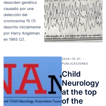
desorden genético
causado por una
delección del
cromosoma 15 (1)
descrito inicialmente
por Harry Angelman
en 1965 (2).
2024-10-31
PUBLICACIONES
Child
Neurology
at the top
of the