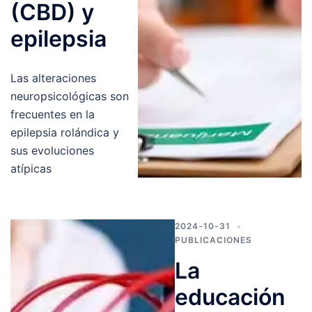
(CBD) y
epilepsia​
Las alteraciones
neuropsicológicas son
frecuentes en la
epilepsia rolándica y
sus evoluciones
atípicas
2024-10-31
PUBLICACIONES
La
educación