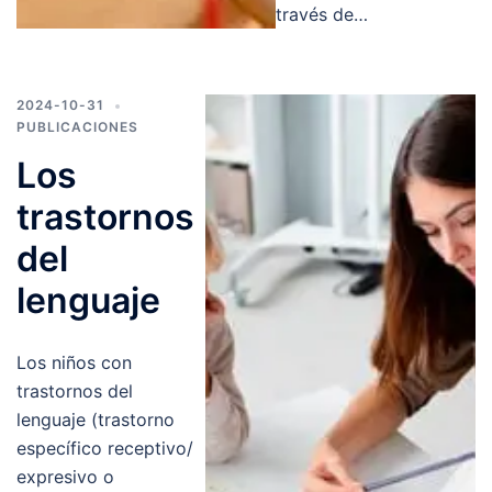
través de…
2024-10-31
PUBLICACIONES
Los
trastornos
del
lenguaje
Los niños con
trastornos del
lenguaje (trastorno
específico receptivo/
expresivo o