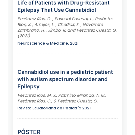
Life of Patients with Drug-Resistant
Epilepsy That Use Cannabidiol
Pesántez Ríos, G. , Pascual Pascual, I. , Pesántez
Ríos, X. , Armijos, L. , Chediak, E. , Navarrete
Zambrano, H. , Jimbo, R. and Pesantez Cuesta, G.
(2021)
Neuroscience & Medicine, 2021
Cannabidiol use in a pediatric patient
with autism spectrum disorder and
Epilepsy
Pesántez Ríos, M. X., Pazmiño Miranda, A. M.,
Pesántez Ríos, G., & Pesántez Cuesta, G.
Revista Ecuatoriana de Pediatría 2021
PÓSTER