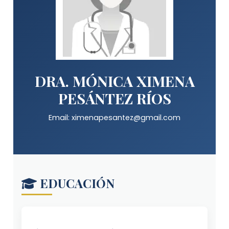
DRA. MÓNICA XIMENA
PESÁNTEZ RÍOS
Email: ximenapesantez@gmail.com
EDUCACIÓN